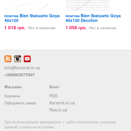
плитка Bien Statuario Goya
плитка Bien Statuario Goya
40x120
40x120 Decofon
1 018 грн.
1 058 грн.
Нет в наличии
Нет в наличии
info@keramis.in.ua
+380963577007
Магазин
Блог
Корзина
RSS
Оформить заказ
Keramis.in.ua
Rea.in.ua
При использовании материалов с сайта обязательно указание
прямой ссылки на источник.