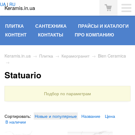
UA
|
RU
Keramis.in.ua
ПЛИТКА
САНТЕХНИКА
ПРАЙСЫ И КАТАЛОГИ
КОНТЕНТ
КОНТАКТЫ
ПРО КОМПАНИЮ
Keramis.in.ua
→
Плитка
→
Керамогранит
→
Bien Ceramica
→
Statuario
Подбор по параметрам
Сортировать:
Новые и популярные
Название
Цена
В наличии