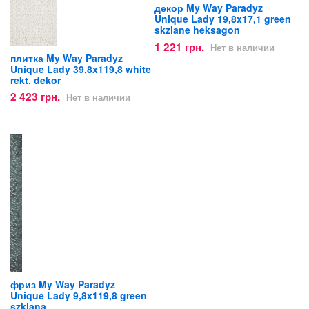
декор My Way Paradyz
Unique Lady 19,8x17,1 green
skzlane heksagon
1 221 грн.
Нет в наличии
плитка My Way Paradyz
Unique Lady 39,8x119,8 white
rekt. dekor
2 423 грн.
Нет в наличии
фриз My Way Paradyz
Unique Lady 9,8x119,8 green
szklana