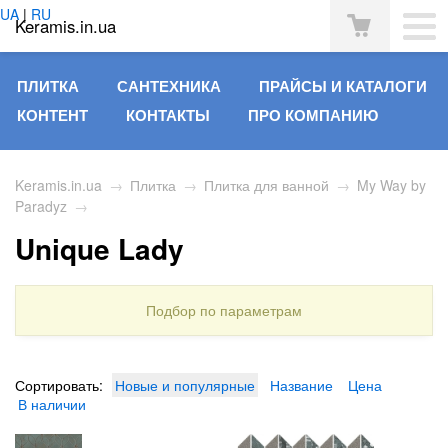
UA
|
RU
Keramis.in.ua
ПЛИТКА
САНТЕХНИКА
ПРАЙСЫ И КАТАЛОГИ
КОНТЕНТ
КОНТАКТЫ
ПРО КОМПАНИЮ
Keramis.in.ua
→
Плитка
→
Плитка для ванной
→
My Way by
Paradyz
→
Unique Lady
Подбор по параметрам
Сортировать:
Новые и популярные
Название
Цена
В наличии