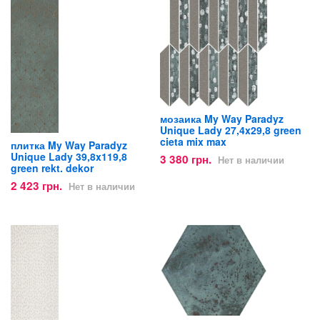
мозаика My Way Paradyz
Unique Lady 27,4x29,8 green
cieta mix max
плитка My Way Paradyz
Unique Lady 39,8x119,8
3 380 грн.
Нет в наличии
green rekt. dekor
2 423 грн.
Нет в наличии