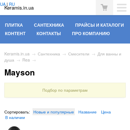
UA
|
RU
Keramis.in.ua
ПЛИТКА
САНТЕХНИКА
ПРАЙСЫ И КАТАЛОГИ
КОНТЕНТ
КОНТАКТЫ
ПРО КОМПАНИЮ
Keramis.in.ua
→
Сантехника
→
Смесители
→
Для ванны и
душа
→
Rea
→
Mayson
Подбор по параметрам
Сортировать:
Новые и популярные
Название
Цена
В наличии