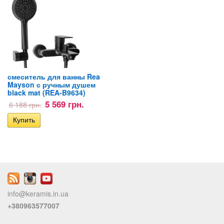
смеситель для ванны Rea
Mayson с ручным душем
black mat (REA-B9634)
5 569 грн.
6 188 грн.
info@keramis.in.ua
+380963577007