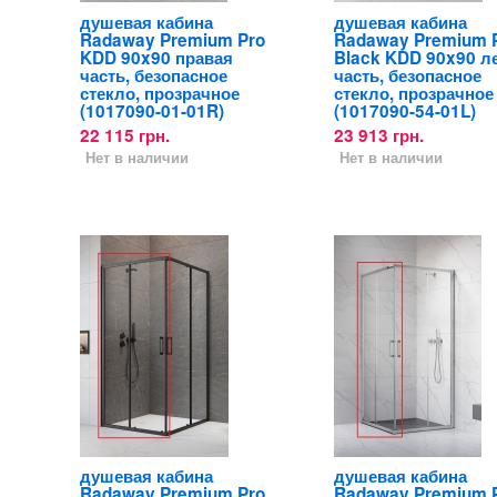
душевая кабина
душевая кабина
Radaway Premium Pro
Radaway Premium 
KDD 90x90 правая
Black KDD 90x90 л
часть, безопасное
часть, безопасное
стекло, прозрачное
стекло, прозрачное
(1017090-01-01R)
(1017090-54-01L)
22 115 грн.
23 913 грн.
Нет в наличии
Нет в наличии
душевая кабина
душевая кабина
Radaway Premium Pro
Radaway Premium 