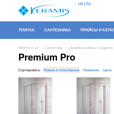
UA
|
RU
ПЛИТКА
САНТЕХНИКА
ПРАЙСЫ И КАТА
Keramis.in.ua
→
Сантехника
→
Душевые кабины и поддоны
Premium Pro
Сортировать:
Новые и популярные
Название
Цена