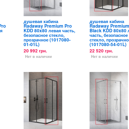
душевая кабина
душевая кабина
Pro
Radaway Premium Pro
Radaway Premium
ая
KDD 80x80 левая часть,
Black KDD 80x80 
безопасное стекло,
часть, безопасное
прозрачное (1017080-
стекло, прозрачно
01-01L)
(1017080-54-01L)
20 992 грн.
22 520 грн.
Нет в наличии
Нет в наличии