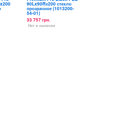
0x200
90Lx90Rх200 стекло
о
прозрачное (1013200-
54-01)
33 757 грн.
Нет в наличии