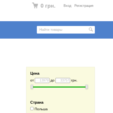
0 грн.
Вход
Регистрация
Цена
от
до
грн.
Страна
Польша