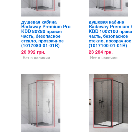
душевая кабина
душевая кабина
Radaway Premium Pro
Radaway Premium 
KDD 80x80 правая
KDD 100x100 прав
часть, безопасное
часть, безопасное
стекло, прозрачное
стекло, прозрачное
(1017080-01-01R)
(1017100-01-01R)
20 992 грн.
23 284 грн.
Нет в наличии
Нет в наличии