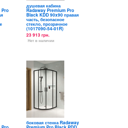
душевая кабина
 Pro
Radaway Premium Pro
ая
Black KDD 90x90 правая
часть, безопасное
е
стекло, прозрачное
(1017090-54-01R)
23 913 грн.
Нет в наличии
боковая стенка Radaway
 Pro
Premium Pro Black PDD