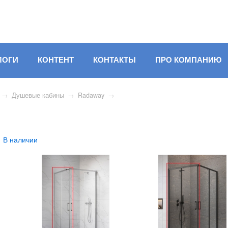
ЛОГИ
КОНТЕНТ
КОНТАКТЫ
ПРО КОМПАНИЮ
→
Душевые кабины
→
Radaway
→
В наличии