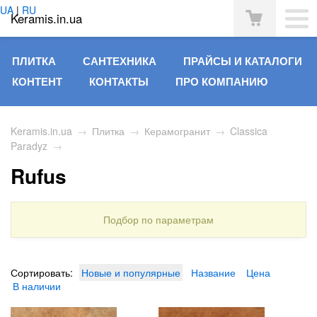
UA
|
RU
Keramis.in.ua
ПЛИТКА
САНТЕХНИКА
ПРАЙСЫ И КАТАЛОГИ
КОНТЕНТ
КОНТАКТЫ
ПРО КОМПАНИЮ
Keramis.in.ua
→
Плитка
→
Керамогранит
→
Classica
Paradyz
→
Rufus
Подбор по параметрам
Сортировать:
Новые и популярные
Название
Цена
В наличии