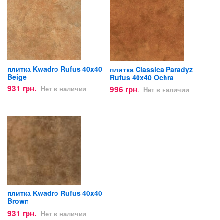
плитка Kwadro Rufus 40x40
плитка Classica Paradyz
Beige
Rufus 40x40 Ochra
931 грн.
996 грн.
Нет в наличии
Нет в наличии
плитка Kwadro Rufus 40x40
Brown
931 грн.
Нет в наличии