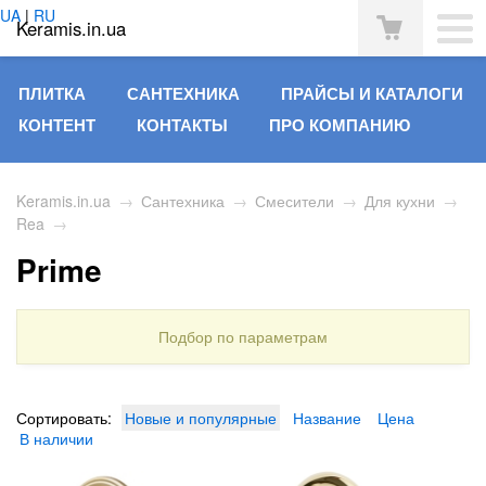
UA
|
RU
Keramis.in.ua
ПЛИТКА
САНТЕХНИКА
ПРАЙСЫ И КАТАЛОГИ
КОНТЕНТ
КОНТАКТЫ
ПРО КОМПАНИЮ
Keramis.in.ua
→
Сантехника
→
Смесители
→
Для кухни
→
Rea
→
Prime
Подбор по параметрам
Сортировать:
Новые и популярные
Название
Цена
В наличии