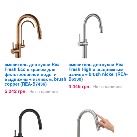
смеситель для кухни Rea
смеситель для кухни Rea
Fresh Eco с краном для
Fresh High с выдвижным
фильтрованной воды и
изливом brush nickel (REA-
выдвижным изливом, brush
B6330)
copper (REA-B7436)
4 446 грн.
Нет в наличии
5 242 грн.
Нет в наличии