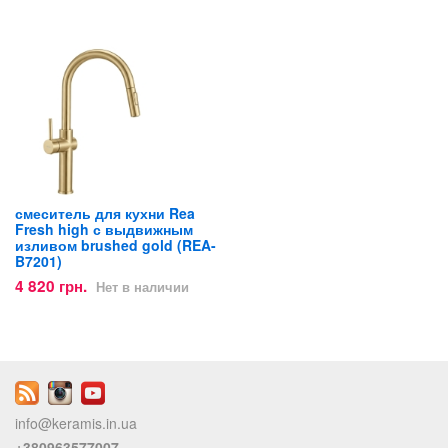
смеситель для кухни Rea
Fresh high с выдвижным
изливом brushed gold (REA-
B7201)
4 820 грн.
Нет в наличии
info@keramis.in.ua
+380963577007