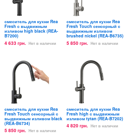
смеситель для кухни Rea
смеситель для кухни Rea
Fresh с выдвижным
Fresh Touch сенсорный с
изливом high black (REA-
выдвижным изливом
B7200)
brushed nickel (REA-B6735)
4 633 грн.
5 850 грн.
Нет в наличии
Нет в наличии
смеситель для кухни Rea
смеситель для кухни Rea
Fresh Touch сенсорный с
Fresh high с выдвижным
выдвижным изливом black
изливом tytan (REA-B7202)
(REA-B6734)
4 820 грн.
Нет в наличии
5 850 грн.
Нет в наличии