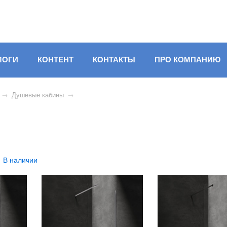
ЛОГИ
КОНТЕНТ
КОНТАКТЫ
ПРО КОМПАНИЮ
→
Душевые кабины
→
В наличии