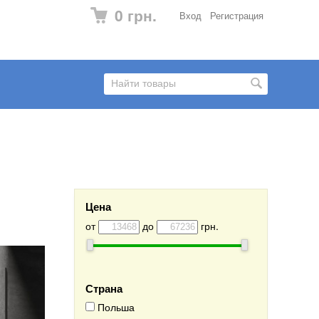
0 грн.
Вход
Регистрация
Цена
от
до
грн.
Страна
Польша