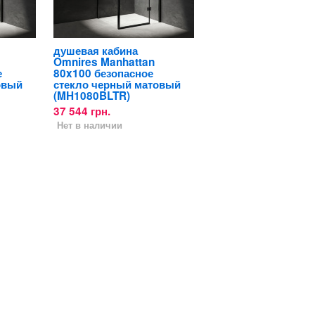
душевая кабина
Omnires Manhattan
е
80x100 безопасное
овый
стекло черный матовый
(MH1080BLTR)
37 544 грн.
Нет в наличии