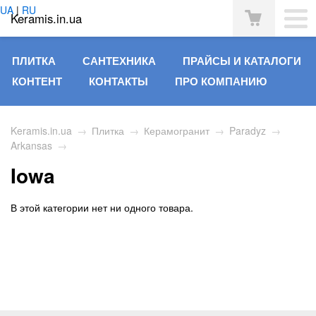
UA
|
RU
Keramis.in.ua
ПЛИТКА
САНТЕХНИКА
ПРАЙСЫ И КАТАЛОГИ
КОНТЕНТ
КОНТАКТЫ
ПРО КОМПАНИЮ
Keramis.in.ua
→
Плитка
→
Керамогранит
→
Paradyz
→
Arkansas
→
Iowa
В этой категории нет ни одного товара.