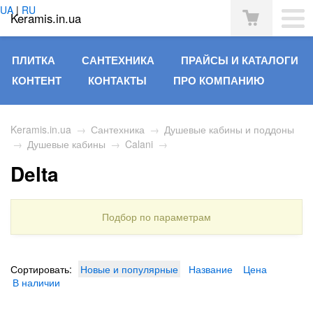
UA
|
RU
Keramis.in.ua
ПЛИТКА
САНТЕХНИКА
ПРАЙСЫ И КАТАЛОГИ
КОНТЕНТ
КОНТАКТЫ
ПРО КОМПАНИЮ
Keramis.in.ua
→
Сантехника
→
Душевые кабины и поддоны
→
Душевые кабины
→
Calani
→
Delta
Подбор по параметрам
Сортировать:
Новые и популярные
Название
Цена
В наличии