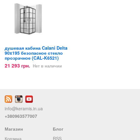
душевая кабина Calani Delta
90x195 безопасное стекло
прозрачное (CAL-K6521)
21 293 грн.
Нет в наличии
info@keramis.in.ua
+380963577007
Магазин
Блог
Корзина
RSS