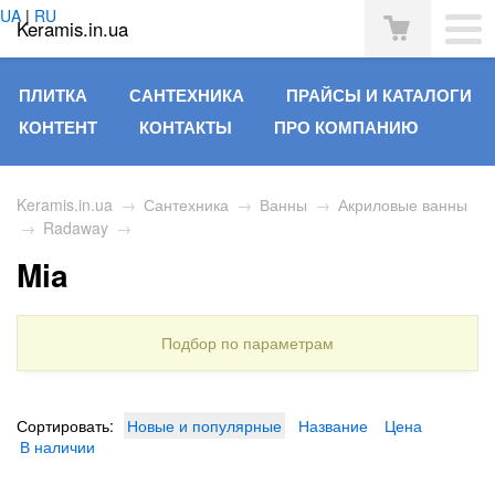
UA
|
RU
Keramis.in.ua
ПЛИТКА
САНТЕХНИКА
ПРАЙСЫ И КАТАЛОГИ
КОНТЕНТ
КОНТАКТЫ
ПРО КОМПАНИЮ
Keramis.in.ua
→
Сантехника
→
Ванны
→
Акриловые ванны
→
Radaway
→
Mia
Подбор по параметрам
Сортировать:
Новые и популярные
Название
Цена
В наличии