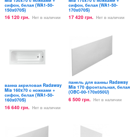
сифон, белая (WA1-50-
сифон, белая (WA1-50-
150x070S)
170x070S)
16 120 грн.
17 420 грн.
Нет в наличии
Нет в наличии
панель для ванны Radaway
ванна акриловая Radaway
Mia 170 фронтальная, белая
Mia 160x70 с ножками +
(OBC-00-170x050U)
сифон, белая (WA1-50-
6 500 грн.
160x070S)
Нет в наличии
16 640 грн.
Нет в наличии