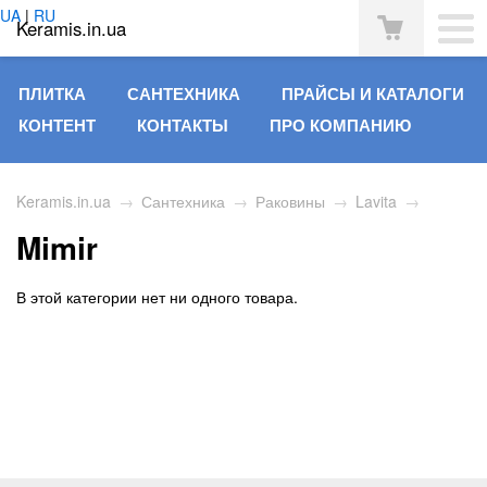
UA
|
RU
Keramis.in.ua
ПЛИТКА
САНТЕХНИКА
ПРАЙСЫ И КАТАЛОГИ
КОНТЕНТ
КОНТАКТЫ
ПРО КОМПАНИЮ
Keramis.in.ua
→
Сантехника
→
Раковины
→
Lavita
→
Mimir
В этой категории нет ни одного товара.