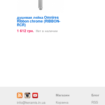
душевая лейка Omnires
Ribbon chrome (RIBBON-
RCR)
1 612 грн.
Нет в наличии
Магазин
Блог
Корзина
RSS
info@keramis.in.ua