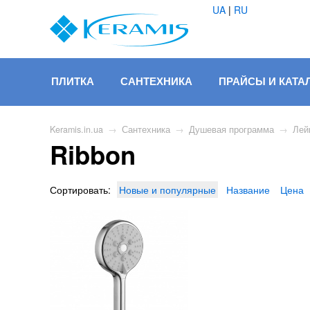
UA
|
RU
ПЛИТКА
САНТЕХНИКА
ПРАЙСЫ И КАТА
Keramis.in.ua
→
Сантехника
→
Душевая программа
→
Лей
Ribbon
Сортировать:
Новые и популярные
Название
Цена