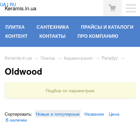
UA
|
RU
Keramis.in.ua
ПЛИТКА
САНТЕХНИКА
ПРАЙСЫ И КАТАЛОГИ
КОНТЕНТ
КОНТАКТЫ
ПРО КОМПАНИЮ
Keramis.in.ua
→
Плитка
→
Керамогранит
→
Paradyz
→
Oldwood
Подбор по параметрам
Сортировать:
Новые и популярные
Название
Цена
В наличии