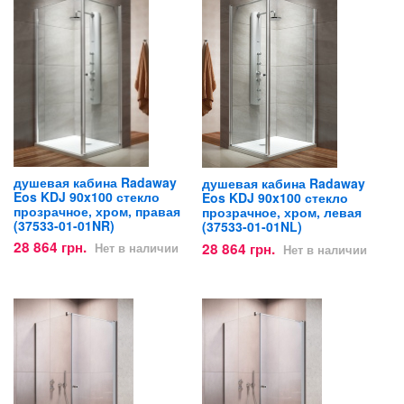
душевая кабина Radaway
душевая кабина Radaway
Eos KDJ 90x100 стекло
Eos KDJ 90x100 стекло
прозрачное, хром, правая
прозрачное, хром, левая
(37533-01-01NR)
(37533-01-01NL)
28 864 грн.
28 864 грн.
Нет в наличии
Нет в наличии