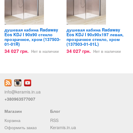
душевая кабина Radaway
душевая кабина Radaway
Eos KDJ I 90x90 стекло
Eos KDJ I 90х90х197 левая,
прозрачное, хром (137503-
прозрачное стекло, хром
01-01R)
(137503-01-01L)
34 027 грн.
34 027 грн.
Нет в наличии
Нет в наличии
info@keramis.in.ua
+380963577007
Магазин
Блог
Корзина
RSS
Оформить заказ
Keramis.in.ua