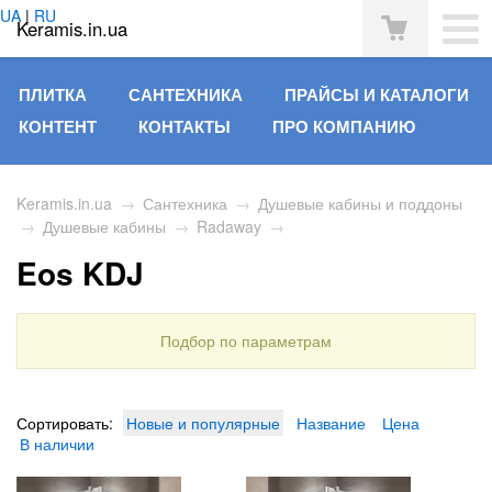
UA
|
RU
Keramis.in.ua
ПЛИТКА
САНТЕХНИКА
ПРАЙСЫ И КАТАЛОГИ
КОНТЕНТ
КОНТАКТЫ
ПРО КОМПАНИЮ
Keramis.in.ua
→
Сантехника
→
Душевые кабины и поддоны
→
Душевые кабины
→
Radaway
→
Eos KDJ
Подбор по параметрам
Сортировать:
Новые и популярные
Название
Цена
В наличии