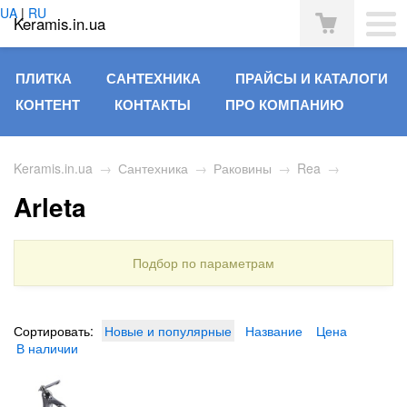
UA
|
RU
Keramis.in.ua
ПЛИТКА
САНТЕХНИКА
ПРАЙСЫ И КАТАЛОГИ
КОНТЕНТ
КОНТАКТЫ
ПРО КОМПАНИЮ
Keramis.in.ua
→
Сантехника
→
Раковины
→
Rea
→
Arleta
Подбор по параметрам
Сортировать:
Новые и популярные
Название
Цена
В наличии