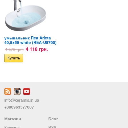
умывальник Rea Arleta
40,5x59 white (REA-U8700)
4 118 грн.
4 576 грн.
info@keramis.in.ua
+380963577007
Магазин
Блог
Корзина
RSS