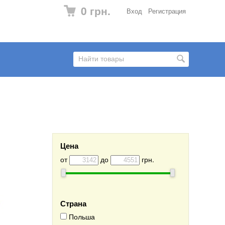
0 грн.
Вход
Регистрация
Цена
от
до
грн.
Страна
Польша