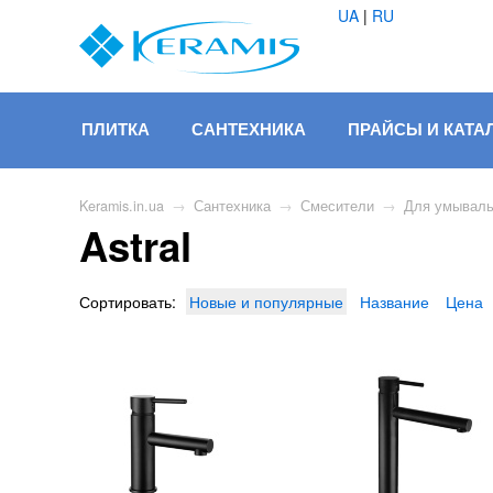
UA
|
RU
ПЛИТКА
САНТЕХНИКА
ПРАЙСЫ И КАТА
Keramis.in.ua
→
Сантехника
→
Смесители
→
Для умываль
Astral
Сортировать:
Новые и популярные
Название
Цена