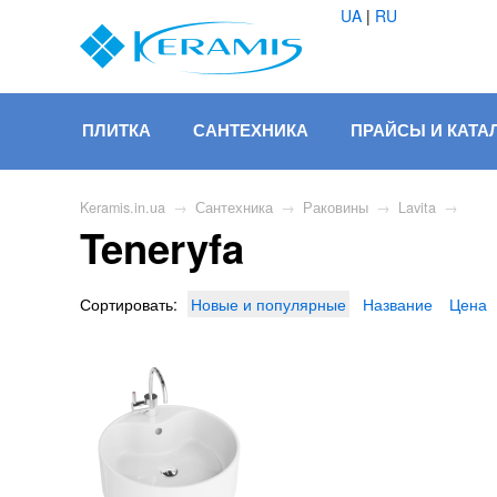
UA
|
RU
ПЛИТКА
САНТЕХНИКА
ПРАЙСЫ И КАТА
Keramis.in.ua
→
Сантехника
→
Раковины
→
Lavita
→
Teneryfa
Сортировать:
Новые и популярные
Название
Цена