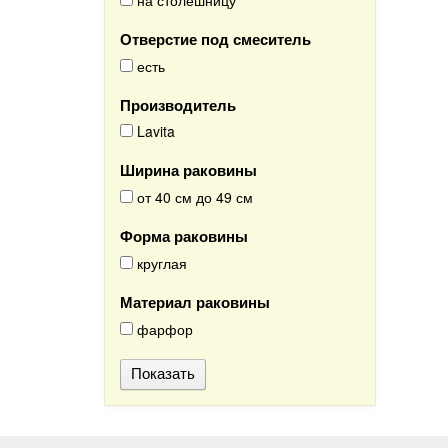
на столешницу
Отверстие под смеситель
есть
Производитель
Lavita
Ширина раковины
от 40 см до 49 см
Форма раковины
круглая
Материал раковины
фарфор