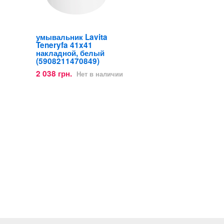
умывальник Lavita
Teneryfa 41x41
накладной, белый
(5908211470849)
2 038 грн.
Нет в наличии