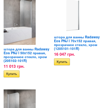
штора для ванны Radaway
Eos PNJ I 70х152 правая,
прозрачное стекло, хром
(1205101-101R)
штора для ванны Radaway
Eos PNJ I 50x152 правая,
16 047 грн.
прозрачное стекло, хром
(205102-101R)
11 013 грн.