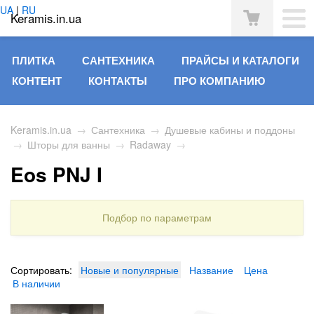
UA
|
RU
Keramis.in.ua
ПЛИТКА
САНТЕХНИКА
ПРАЙСЫ И КАТАЛОГИ
КОНТЕНТ
КОНТАКТЫ
ПРО КОМПАНИЮ
Keramis.in.ua
→
Сантехника
→
Душевые кабины и поддоны
→
Шторы для ванны
→
Radaway
→
Eos PNJ I
Подбор по параметрам
Сортировать:
Новые и популярные
Название
Цена
В наличии