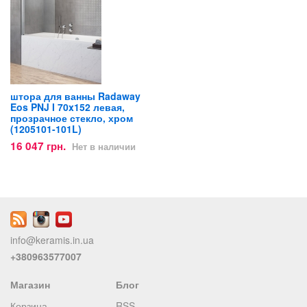
штора для ванны Radaway
Eos PNJ I 70x152 левая,
прозрачное стекло, хром
(1205101-101L)
16 047 грн.
Нет в наличии
info@keramis.in.ua
+380963577007
Магазин
Блог
Корзина
RSS