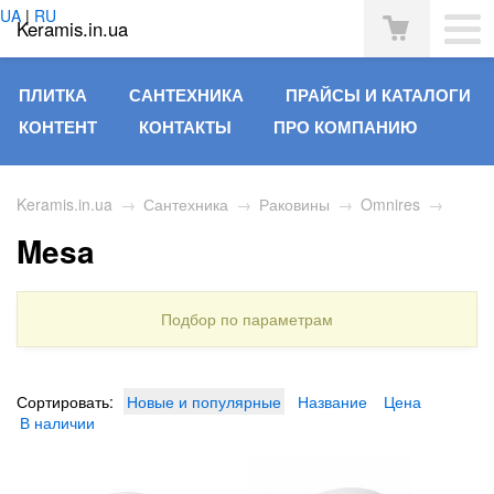
UA
|
RU
Keramis.in.ua
ПЛИТКА
САНТЕХНИКА
ПРАЙСЫ И КАТАЛОГИ
КОНТЕНТ
КОНТАКТЫ
ПРО КОМПАНИЮ
Keramis.in.ua
→
Сантехника
→
Раковины
→
Omnires
→
Mesa
Подбор по параметрам
Сортировать:
Новые и популярные
Название
Цена
В наличии