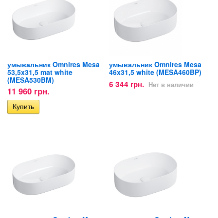
умывальник Omnires Mesa
умывальник Omnires Mesa
53,5x31,5 mat white
46x31,5 white (MESA460BP)
(MESA530BM)
6 344 грн.
Нет в наличии
11 960 грн.