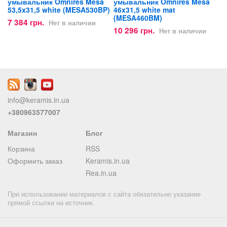
умывальник Omnires Mesa
умывальник Omnires Mesa
53,5x31,5 white (MESA530BP)
46x31,5 white mat
(MESA460BM)
7 384 грн.
Нет в наличии
10 296 грн.
Нет в наличии
info@keramis.in.ua
+380963577007
Магазин
Блог
Корзина
RSS
Оформить заказ
Keramis.in.ua
Rea.in.ua
При использовании материалов с сайта обязательно указание
прямой ссылки на источник.