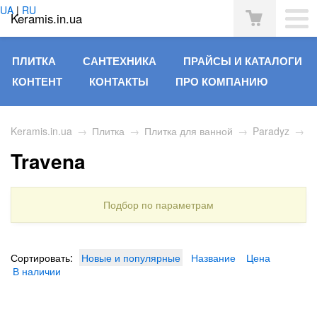
UA
|
RU
Keramis.in.ua
ПЛИТКА
САНТЕХНИКА
ПРАЙСЫ И КАТАЛОГИ
КОНТЕНТ
КОНТАКТЫ
ПРО КОМПАНИЮ
Keramis.in.ua
→
Плитка
→
Плитка для ванной
→
Paradyz
→
Travena
Подбор по параметрам
Сортировать:
Новые и популярные
Название
Цена
В наличии