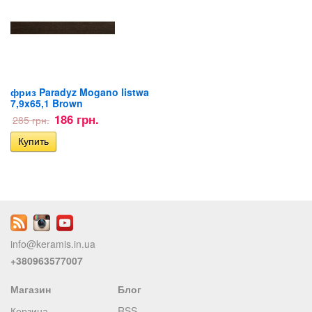
фриз Paradyz Mogano listwa
7,9x65,1 Brown
186 грн.
285 грн.
info@keramis.in.ua
+380963577007
Магазин
Блог
Корзина
RSS