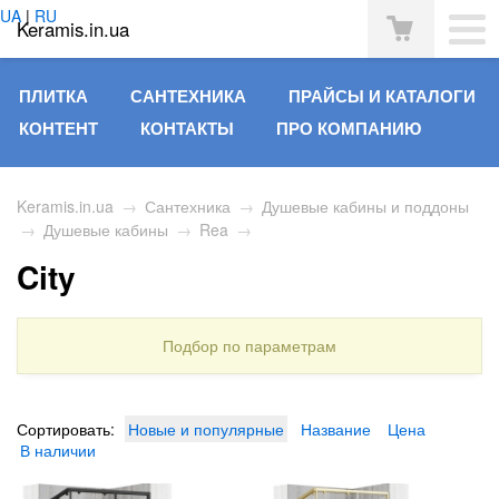
UA
|
RU
Keramis.in.ua
ПЛИТКА
САНТЕХНИКА
ПРАЙСЫ И КАТАЛОГИ
КОНТЕНТ
КОНТАКТЫ
ПРО КОМПАНИЮ
Keramis.in.ua
→
Сантехника
→
Душевые кабины и поддоны
→
Душевые кабины
→
Rea
→
City
Подбор по параметрам
Сортировать:
Новые и популярные
Название
Цена
В наличии