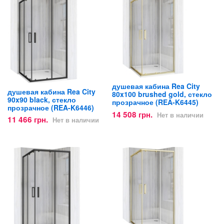
душевая кабина Rea City
душевая кабина Rea City
80x100 brushed gold, стекло
90x90 black, стекло
прозрачное (REA-K6445)
прозрачное (REA-K6446)
14 508 грн.
Нет в наличии
11 466 грн.
Нет в наличии