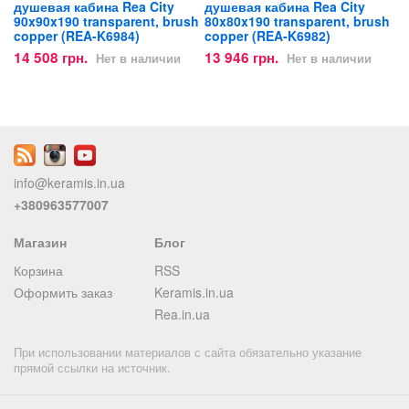
душевая кабина Rea City
душевая кабина Rea City
90x90x190 transparent, brush
80x80x190 transparent, brush
copper (REA-K6984)
copper (REA-K6982)
14 508 грн.
13 946 грн.
Нет в наличии
Нет в наличии
info@keramis.in.ua
+380963577007
Магазин
Блог
Корзина
RSS
Оформить заказ
Keramis.in.ua
Rea.in.ua
При использовании материалов с сайта обязательно указание
прямой ссылки на источник.