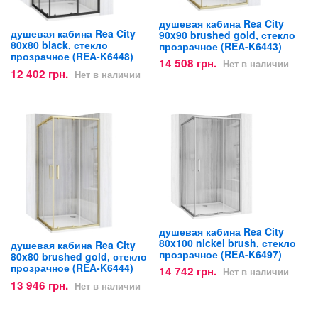
душевая кабина Rea City
душевая кабина Rea City
90x90 brushed gold, стекло
80x80 black, стекло
прозрачное (REA-K6443)
прозрачное (REA-K6448)
14 508 грн.
Нет в наличии
12 402 грн.
Нет в наличии
душевая кабина Rea City
80x100 nickel brush, стекло
душевая кабина Rea City
прозрачное (REA-K6497)
80x80 brushed gold, стекло
прозрачное (REA-K6444)
14 742 грн.
Нет в наличии
13 946 грн.
Нет в наличии