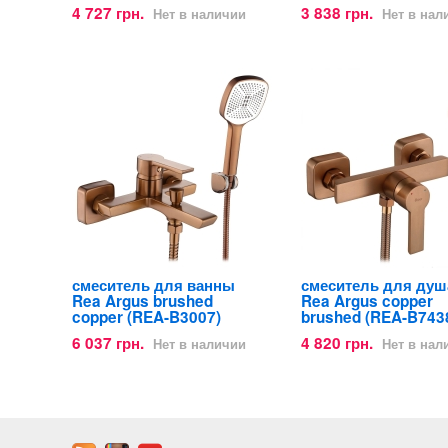
4 727 грн.
3 838 грн.
Нет в наличии
Нет в нал
смеситель для ванны
смеситель для душ
Rea Argus brushed
Rea Argus copper
copper (REA-B3007)
brushed (REA-B743
6 037 грн.
4 820 грн.
Нет в наличии
Нет в нал