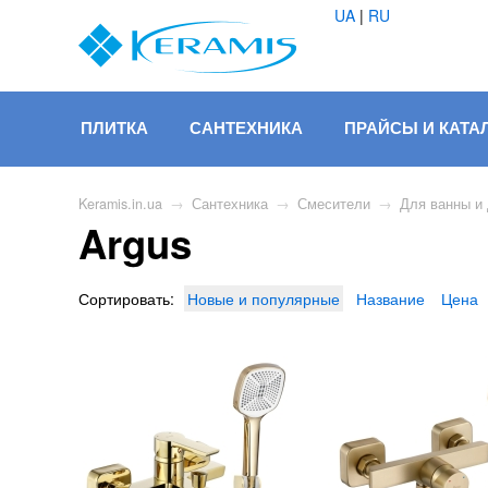
UA
|
RU
ПЛИТКА
САНТЕХНИКА
ПРАЙСЫ И КАТА
Keramis.in.ua
→
Сантехника
→
Смесители
→
Для ванны и
Argus
Сортировать:
Новые и популярные
Название
Цена