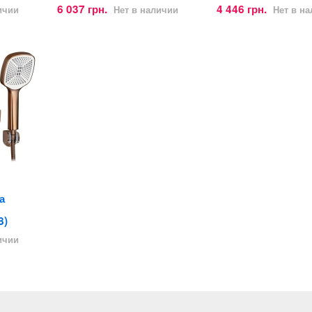
6 037 грн.
4 446 грн.
ичии
Нет в наличии
Нет в н
а
8)
ичии