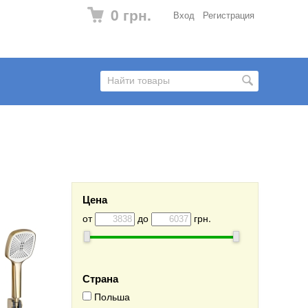
0 грн.
Вход
Регистрация
Цена
от
до
грн.
Страна
Польша