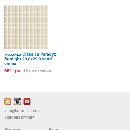
мозаика Classica Paradyz
Sunlight 29,8x29,8 sand
crema
651 грн.
Нет в наличии
info@keramis.in.ua
+380963577007
Магазин
Блог