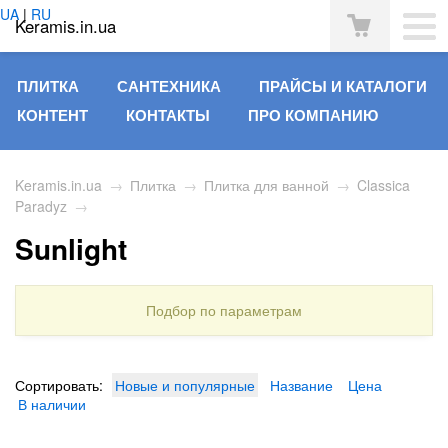
UA
|
RU
Keramis.in.ua
ПЛИТКА
САНТЕХНИКА
ПРАЙСЫ И КАТАЛОГИ
КОНТЕНТ
КОНТАКТЫ
ПРО КОМПАНИЮ
Keramis.in.ua
→
Плитка
→
Плитка для ванной
→
Classica
Paradyz
→
Sunlight
Подбор по параметрам
Сортировать:
Новые и популярные
Название
Цена
В наличии