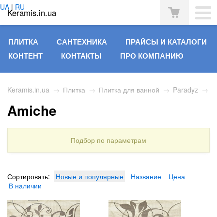
UA
|
RU
Keramis.in.ua
ПЛИТКА
САНТЕХНИКА
ПРАЙСЫ И КАТАЛОГИ
КОНТЕНТ
КОНТАКТЫ
ПРО КОМПАНИЮ
Keramis.in.ua
→
Плитка
→
Плитка для ванной
→
Paradyz
→
Amiche
Подбор по параметрам
Сортировать:
Новые и популярные
Название
Цена
В наличии