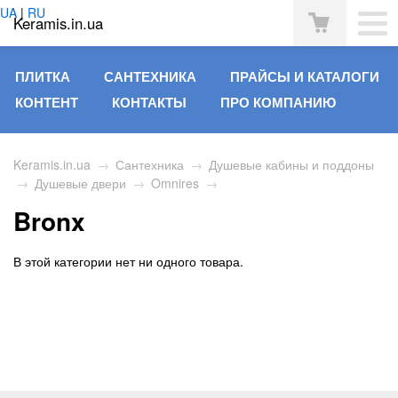
UA
|
RU
Keramis.in.ua
ПЛИТКА
САНТЕХНИКА
ПРАЙСЫ И КАТАЛОГИ
КОНТЕНТ
КОНТАКТЫ
ПРО КОМПАНИЮ
Keramis.in.ua
→
Сантехника
→
Душевые кабины и поддоны
→
Душевые двери
→
Omnires
→
Bronx
В этой категории нет ни одного товара.