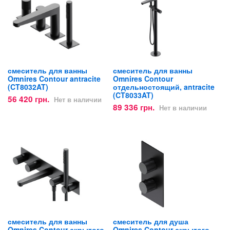
смеситель для ванны
смеситель для ванны
Omnires Contour antracite
Omnires Contour
(CT8032AT)
отдельностоящий, antracite
(CT8033AT)
56 420 грн.
Нет в наличии
89 336 грн.
Нет в наличии
смеситель для ванны
смеситель для душа
Omnires Contour скрытого
Omnires Contour скрытого