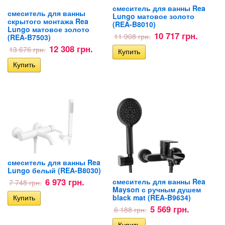
смеситель для ванны Rea
смеситель для ванны
Lungo матовое золото
скрытого монтажа Rea
(REA-B8010)
Lungo матовое золото
10 717 грн.
11 908 грн.
(REA-B7503)
12 308 грн.
13 676 грн.
смеситель для ванны Rea
Lungo белый (REA-B8030)
6 973 грн.
смеситель для ванны Rea
7 748 грн.
Mayson с ручным душем
black mat (REA-B9634)
5 569 грн.
6 188 грн.