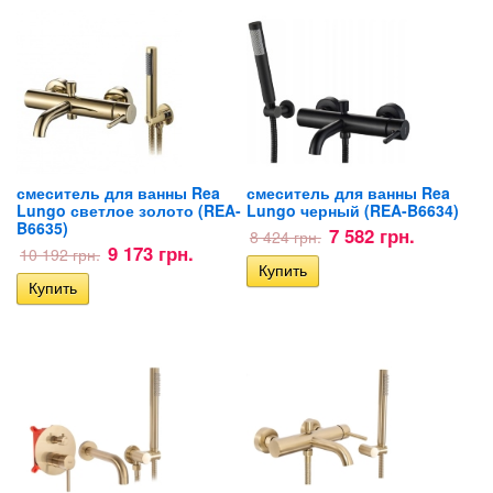
смеситель для ванны Rea
смеситель для ванны Rea
Lungo светлое золото (REA-
Lungo черный (REA-B6634)
B6635)
7 582 грн.
8 424 грн.
9 173 грн.
10 192 грн.