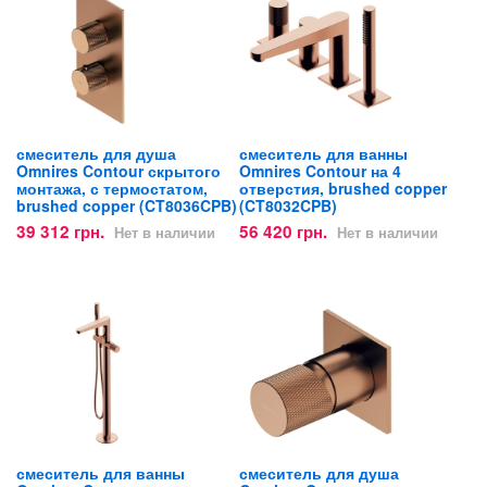
смеситель для душа
смеситель для ванны
Omnires Contour скрытого
Omnires Contour на 4
монтажа, с термостатом,
отверстия, brushed copper
brushed copper (CT8036CPB)
(CT8032CPB)
39 312 грн.
56 420 грн.
Нет в наличии
Нет в наличии
смеситель для ванны
смеситель для душа