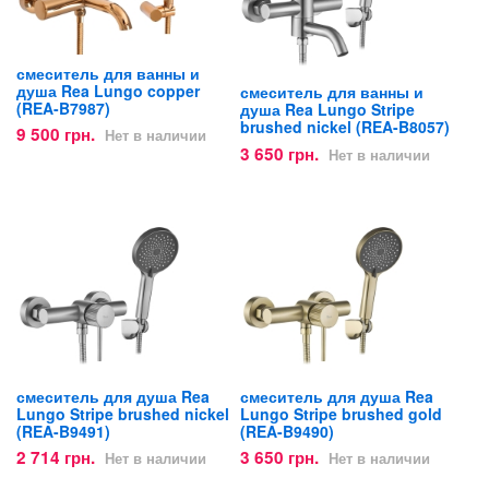
смеситель для ванны и
душа Rea Lungo copper
смеситель для ванны и
(REA-B7987)
душа Rea Lungo Stripe
brushed nickel (REA-B8057)
9 500 грн.
Нет в наличии
3 650 грн.
Нет в наличии
смеситель для душа Rea
смеситель для душа Rea
Lungo Stripe brushed nickel
Lungo Stripe brushed gold
(REA-B9491)
(REA-B9490)
2 714 грн.
3 650 грн.
Нет в наличии
Нет в наличии