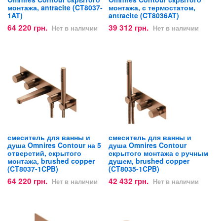
монтажа, antracite (CT8037-
монтажа, с термостатом,
1AT)
antracite (CT8036AT)
64 220 грн.
39 312 грн.
Нет в наличии
Нет в наличии
смеситель для ванны и
смеситель для ванны и
душа Omnires Contour на 5
душа Omnires Contour
отверстий, скрытого
скрытого монтажа с ручным
монтажа, brushed copper
душем, brushed copper
(CT8037-1CPB)
(CT8035-1CPB)
64 220 грн.
42 432 грн.
Нет в наличии
Нет в наличии