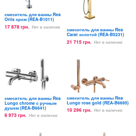
смеситель для ванны Rea
Ortis хром (REA-B1011)
17 878 грн.
Нет в наличии
смеситель для ванны Rea
Carat золотой (REA-B5231)
21 715 грн.
Нет в наличии
смеситель для ванны Rea
смеситель для ванны Rea
Lungo rose gold (REA-B6695)
Lungo chrome с ручным
душем (REA-B6641)
10 296 грн.
Нет в наличии
6 973 грн.
Нет в наличии