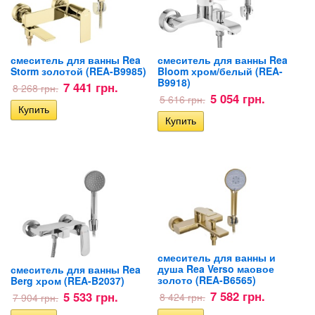
смеситель для ванны Rea
смеситель для ванны Rea
Storm золотой (REA-B9985)
Bloom хром/белый (REA-
B9918)
7 441 грн.
8 268 грн.
5 054 грн.
5 616 грн.
смеситель для ванны и
душа Rea Verso маовое
смеситель для ванны Rea
золото (REA-B6565)
Berg хром (REA-B2037)
7 582 грн.
5 533 грн.
8 424 грн.
7 904 грн.