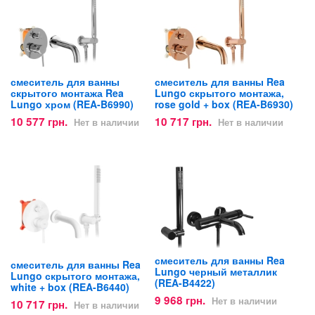
смеситель для ванны
смеситель для ванны Rea
скрытого монтажа Rea
Lungo скрытого монтажа,
Lungo хром (REA-B6990)
rose gold + box (REA-B6930)
10 577 грн.
10 717 грн.
Нет в наличии
Нет в наличии
смеситель для ванны Rea
смеситель для ванны Rea
Lungo черный металлик
Lungo скрытого монтажа,
(REA-B4422)
white + box (REA-B6440)
9 968 грн.
Нет в наличии
10 717 грн.
Нет в наличии