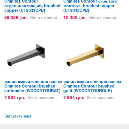
Omnires Contour
Omnires Contour скрытого
отдельностоящий, brushed
монтажа, brushed copper
copper (CT8033CPB)
(CT8045CPB)
89 336 грн.
10 400 грн.
Нет в наличии
Нет в наличии
излив смесителя для ванны
излив смесителя для ванны
Omnires Contour brushed
Omnires Contour brushed
anthracite (WDCONTOURAT)
gold (WDCONTOURGLB)
7 904 грн.
7 904 грн.
Нет в наличии
Нет в наличии
Загрузить еще