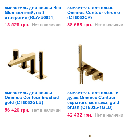
смеситель для ванны Rea
смеситель для ванны
Glen золотой, на 3
Omnires Contour chrome
отверстия (REA-B6631)
(CT8032CR)
13 525 грн.
38 688 грн.
Нет в наличии
Нет в наличии
смеситель для ванны
смеситель для ванны и
Omnires Contour brushed
душа Omnires Contour
gold (CT8032GLB)
скрытого монтажа, gold
brush (CT8035-1GLB)
56 420 грн.
Нет в наличии
42 432 грн.
Нет в наличии