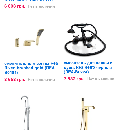
6 833 грн.
Нет в наличии
смеситель для ванны и
смеситель для ванны Rea
душа Rea Retro черный
Riven brushed gold (REA-
(REA-B0224)
B0494)
7 582 грн.
8 658 грн.
Нет в наличии
Нет в наличии