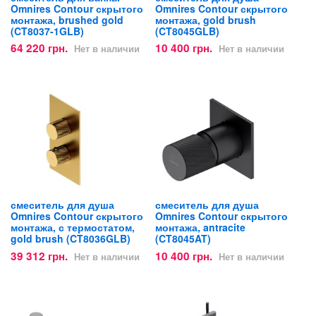
Omnires Contour скрытого
Omnires Contour скрытого
монтажа, brushed gold
монтажа, gold brush
(CT8037-1GLB)
(CT8045GLB)
64 220 грн.
10 400 грн.
Нет в наличии
Нет в наличии
смеситель для душа
смеситель для душа
Omnires Contour скрытого
Omnires Contour скрытого
монтажа, с термостатом,
монтажа, antracite
gold brush (CT8036GLB)
(CT8045AT)
39 312 грн.
10 400 грн.
Нет в наличии
Нет в наличии