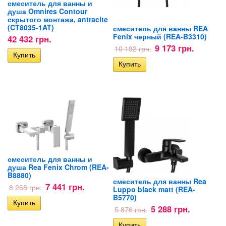
смеситель для ванны и
душа Omnires Contour
скрытого монтажа, antracite
(CT8035-1AT)
смеситель для ванны REA
Fenix черный (REA-B3310)
42 432 грн.
9 173 грн.
10 192 грн.
смеситель для ванны и
душа Rea Fenix Chrom (REA-
B8880)
смеситель для ванны Rea
7 441 грн.
8 268 грн.
Luppo black matt (REA-
B5770)
5 288 грн.
5 876 грн.