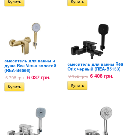
смеситель для ванны и
смеситель для ванны Rea
душа Rea Verso золотой
Orix черный (REA-B5133)
(REA-B6566)
6 406 грн.
9 152 грн.
6 037 грн.
6 708 грн.