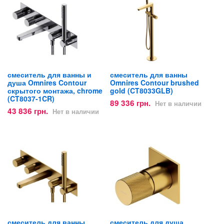
смеситель для ванны и
смеситель для ванны
душа Omnires Contour
Omnires Contour brushed
скрытого монтажа, chrome
gold (CT8033GLB)
(CT8037-1CR)
89 336 грн.
Нет в наличии
43 836 грн.
Нет в наличии
смеситель для ванны
смеситель для душа