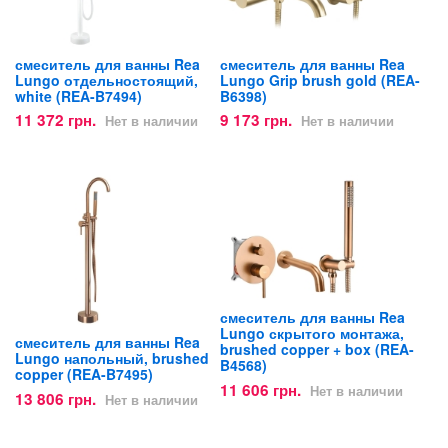
смеситель для ванны Rea
смеситель для ванны Rea
Lungo отдельностоящий,
Lungo Grip brush gold (REA-
white (REA-B7494)
B6398)
11 372 грн.
9 173 грн.
Нет в наличии
Нет в наличии
смеситель для ванны Rea
Lungo скрытого монтажа,
смеситель для ванны Rea
brushed copper + box (REA-
Lungo напольный, brushed
B4568)
copper (REA-B7495)
11 606 грн.
Нет в наличии
13 806 грн.
Нет в наличии