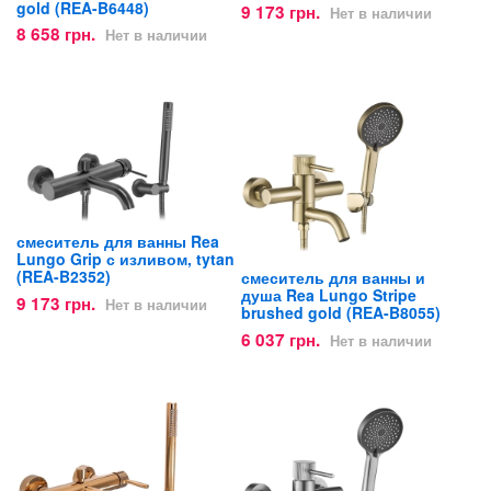
gold (REA-B6448)
9 173 грн.
Нет в наличии
8 658 грн.
Нет в наличии
смеситель для ванны Rea
Lungo Grip с изливом, tytan
(REA-B2352)
смеситель для ванны и
душа Rea Lungo Stripe
9 173 грн.
Нет в наличии
brushed gold (REA-B8055)
6 037 грн.
Нет в наличии