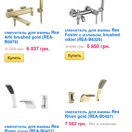
смеситель для ванны Rea
смеситель для ванны Rea
Foster с изливом, brushed
Arlo brushed gold (REA-
nikiel (REA-B6326)
B0979)
5 850 грн.
6 500 грн.
6 037 грн.
6 708 грн.
смеситель для ванны Rea
Riven gold (REA-B0497)
7 582 грн.
Нет в наличии
смеситель для ванны Rea
Riven хром (REA-B0457)