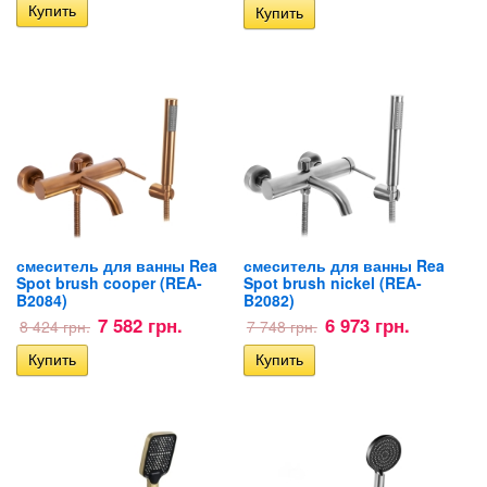
смеситель для ванны Rea
смеситель для ванны Rea
Spot brush cooper (REA-
Spot brush nickel (REA-
B2084)
B2082)
7 582 грн.
6 973 грн.
8 424 грн.
7 748 грн.