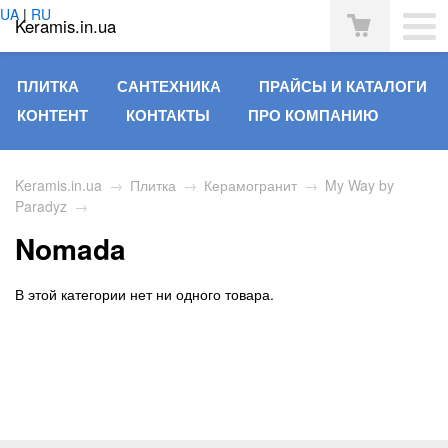
UA
|
RU
Keramis.in.ua
ПЛИТКА
САНТЕХНИКА
ПРАЙСЫ И КАТАЛОГИ
КОНТЕНТ
КОНТАКТЫ
ПРО КОМПАНИЮ
Keramis.in.ua
→
Плитка
→
Керамогранит
→
My Way by
Paradyz
→
Nomada
В этой категории нет ни одного товара.