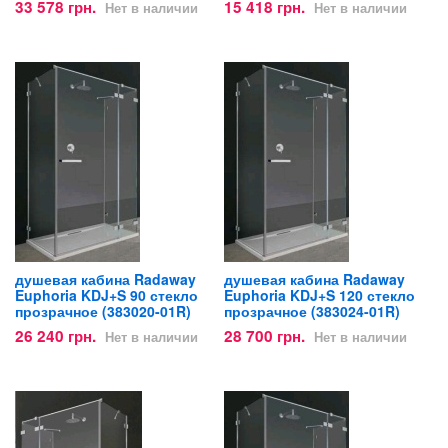
33 578 грн.
15 418 грн.
Нет в наличии
Нет в наличии
душевая кабина Radaway
душевая кабина Radaway
Euphoria KDJ+S 90 стекло
Euphoria KDJ+S 120 стекло
прозрачное (383020-01R)
прозрачное (383024-01R)
26 240 грн.
28 700 грн.
Нет в наличии
Нет в наличии