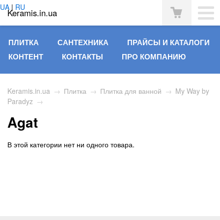
UA
|
RU
Keramis.in.ua
ПЛИТКА
САНТЕХНИКА
ПРАЙСЫ И КАТАЛОГИ
КОНТЕНТ
КОНТАКТЫ
ПРО КОМПАНИЮ
Keramis.in.ua
→
Плитка
→
Плитка для ванной
→
My Way by
Paradyz
→
Agat
В этой категории нет ни одного товара.