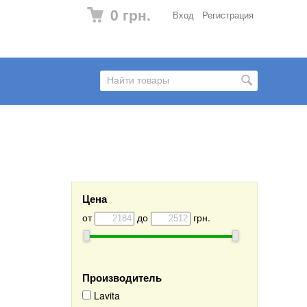
0 грн.
Вход
Регистрация
Цена
от
до
грн.
Производитель
Lavita