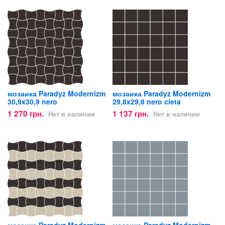
мозаика Paradyz Modernizm
мозаика Paradyz Modernizm
30,9x30,9 nero
29,8x29,8 nero cieta
1 270 грн.
1 137 грн.
Нет в наличии
Нет в наличии