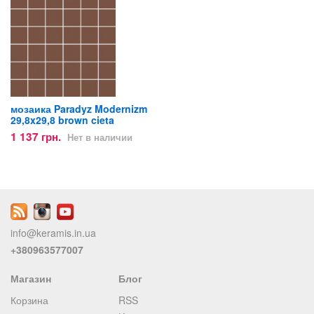
мозаика Paradyz Modernizm
29,8x29,8 brown cieta
1 137 грн.
Нет в наличии
info@keramis.in.ua
+380963577007
Магазин
Блог
Корзина
RSS