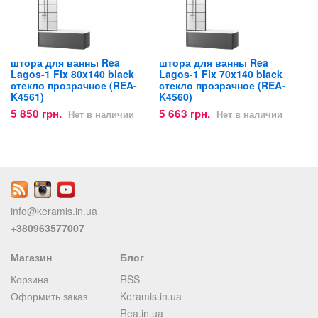
штора для ванны Rea
штора для ванны Rea
Lagos-1 Fix 80x140 black
Lagos-1 Fix 70x140 black
стекло прозрачное (REA-
стекло прозрачное (REA-
K4561)
K4560)
5 850 грн.
5 663 грн.
Нет в наличии
Нет в наличии
info@keramis.in.ua
+380963577007
Магазин
Блог
Корзина
RSS
Оформить заказ
Keramis.in.ua
Rea.in.ua