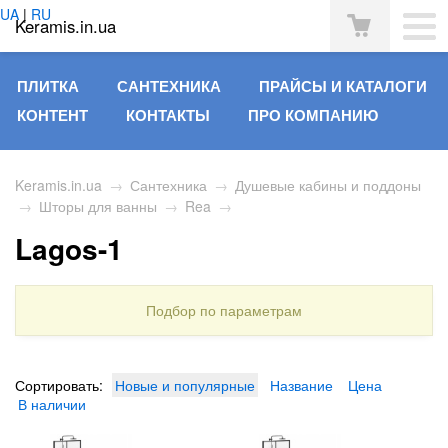
UA
|
RU
Keramis.in.ua
ПЛИТКА
САНТЕХНИКА
ПРАЙСЫ И КАТАЛОГИ
КОНТЕНТ
КОНТАКТЫ
ПРО КОМПАНИЮ
Keramis.in.ua
→
Сантехника
→
Душевые кабины и поддоны
→
Шторы для ванны
→
Rea
→
Lagos-1
Подбор по параметрам
Сортировать:
Новые и популярные
Название
Цена
В наличии