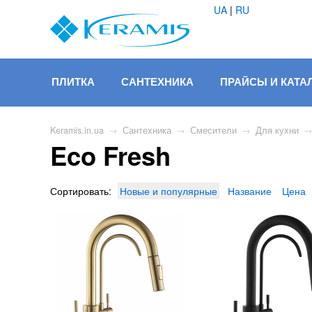
UA
|
RU
ПЛИТКА
САНТЕХНИКА
ПРАЙСЫ И КАТА
Keramis.in.ua
→
Сантехника
→
Смесители
→
Для кухни
Eco Fresh
Сортировать:
Новые и популярные
Название
Цена