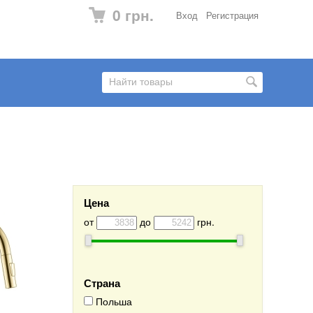
0 грн.
Вход
Регистрация
Цена
от
до
грн.
Страна
Польша