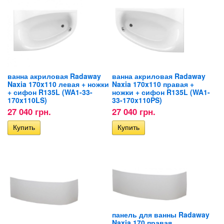
ванна акриловая Radaway
ванна акриловая Radaway
Naxia 170x110 левая + ножки
Naxia 170x110 правая +
+ сифон R135L (WA1-33-
ножки + сифон R135L (WA1-
170x110LS)
33-170x110PS)
27 040 грн.
27 040 грн.
панель для ванны Radaway
Naxia 170 правая