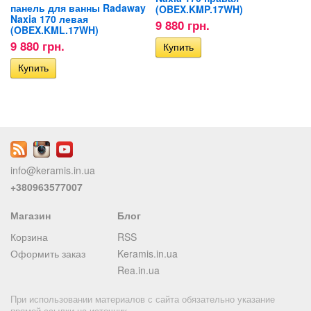
панель для ванны Radaway
(OBEX.KMP.17WH)
Naxia 170 левая
9 880 грн.
(OBEX.KML.17WH)
9 880 грн.
info@keramis.in.ua
+380963577007
Магазин
Блог
Корзина
RSS
Оформить заказ
Keramis.in.ua
Rea.in.ua
При использовании материалов с сайта обязательно указание
прямой ссылки на источник.