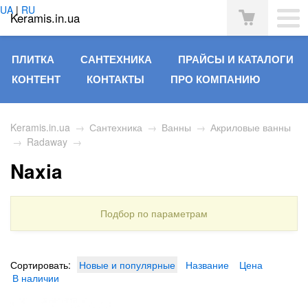
UA
|
RU
Keramis.in.ua
ПЛИТКА
САНТЕХНИКА
ПРАЙСЫ И КАТАЛОГИ
КОНТЕНТ
КОНТАКТЫ
ПРО КОМПАНИЮ
Keramis.in.ua
→
Сантехника
→
Ванны
→
Акриловые ванны
→
Radaway
→
Naxia
Подбор по параметрам
Сортировать:
Новые и популярные
Название
Цена
В наличии