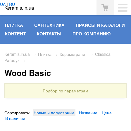
UA
|
RU
Keramis.in.ua
ПЛИТКА
САНТЕХНИКА
ПРАЙСЫ И КАТАЛОГИ
КОНТЕНТ
КОНТАКТЫ
ПРО КОМПАНИЮ
Keramis.in.ua
→
Плитка
→
Керамогранит
→
Classica
Paradyz
→
Wood Basic
Подбор по параметрам
Сортировать:
Новые и популярные
Название
Цена
В наличии