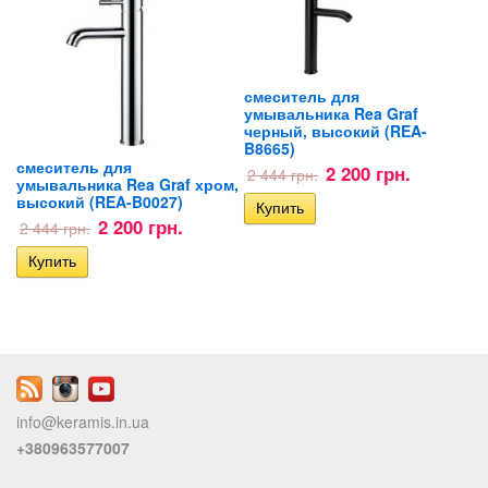
смеситель для
умывальника Rea Graf
черный, высокий (REA-
B8665)
смеситель для
2 200 грн.
2 444 грн.
умывальника Rea Graf хром,
высокий (REA-B0027)
2 200 грн.
2 444 грн.
info@keramis.in.ua
+380963577007