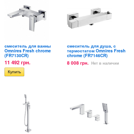
смеситель для ванны
смеситель для душа, с
Omnires Fresh chrome
термостатом Omnires Fresh
(FR7130CR)
chrome (FR7146CR)
11 492 грн.
8 008 грн.
Нет в наличии