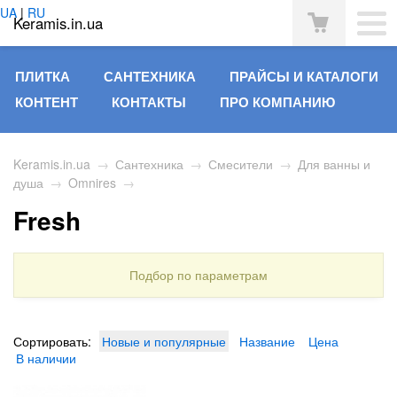
UA
|
RU
Keramis.in.ua
ПЛИТКА
САНТЕХНИКА
ПРАЙСЫ И КАТАЛОГИ
КОНТЕНТ
КОНТАКТЫ
ПРО КОМПАНИЮ
Keramis.in.ua
→
Сантехника
→
Смесители
→
Для ванны и
душа
→
Omnires
→
Fresh
Подбор по параметрам
Сортировать:
Новые и популярные
Название
Цена
В наличии