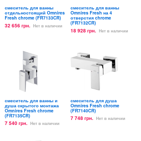
смеситель для ванны
смеситель для ванны
отдельностоящий Omnires
Omnires Fresh на 4
Fresh chrome (FR7133CR)
отверстия chrome
(FR7132CR)
32 656 грн.
Нет в наличии
18 928 грн.
Нет в наличии
смеситель для ванны и
смеситель для душа
душа скрытого монтажа
Omnires Fresh chrome
Omnires Fresh chrome
(FR7140CR)
(FR7135CR)
7 748 грн.
Нет в наличии
7 540 грн.
Нет в наличии