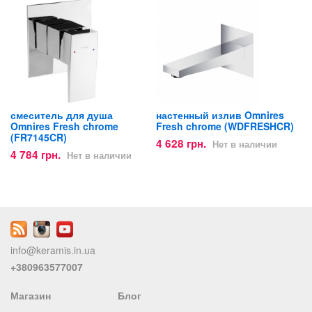
смеситель для душа
настенный излив Omnires
Omnires Fresh chrome
Fresh chrome (WDFRESHCR)
(FR7145CR)
4 628 грн.
Нет в наличии
4 784 грн.
Нет в наличии
info@keramis.in.ua
+380963577007
Магазин
Блог